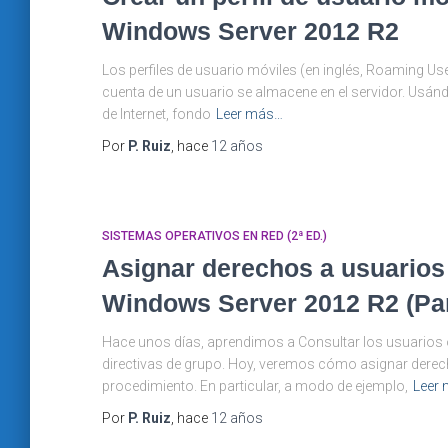
Windows Server 2012 R2
Los perfiles de usuario móviles (en inglés, Roaming User
cuenta de un usuario se almacene en el servidor. Usánd
de Internet, fondo
Leer más…
Por
P. Ruiz
, hace
12 años
SISTEMAS OPERATIVOS EN RED (2ª ED.)
Asignar derechos a usuarios
Windows Server 2012 R2 (Part
Hace unos días, aprendimos a Consultar los usuarios o
directivas de grupo. Hoy, veremos cómo asignar derec
procedimiento. En particular, a modo de ejemplo,
Leer
Por
P. Ruiz
, hace
12 años