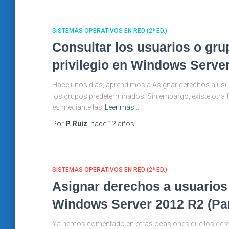
SISTEMAS OPERATIVOS EN RED (2ª ED.)
Consultar los usuarios o gr
privilegio en Windows Serve
Hace unos días, aprendimos a Asignar derechos a usu
los grupos predeterminados. Sin embargo, existe otra f
es mediante las
Leer más…
Por
P. Ruiz
, hace
12 años
SISTEMAS OPERATIVOS EN RED (2ª ED.)
Asignar derechos a usuarios
Windows Server 2012 R2 (Par
Ya hemos comentado en otras ocasiones que los derech