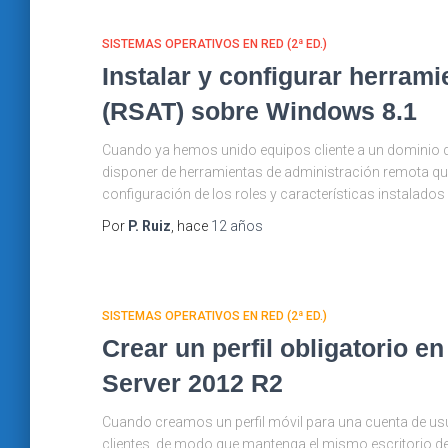
SISTEMAS OPERATIVOS EN RED (2ª ED.)
Instalar y configurar herram
(RSAT) sobre Windows 8.1
Cuando ya hemos unido equipos cliente a un dominio d
disponer de herramientas de administración remota qu
configuración de los roles y características instalados
Por
P. Ruiz
, hace
12 años
SISTEMAS OPERATIVOS EN RED (2ª ED.)
Crear un perfil obligatorio 
Server 2012 R2
Cuando creamos un perfil móvil para una cuenta de usu
clientes, de modo que mantenga el mismo escritorio de