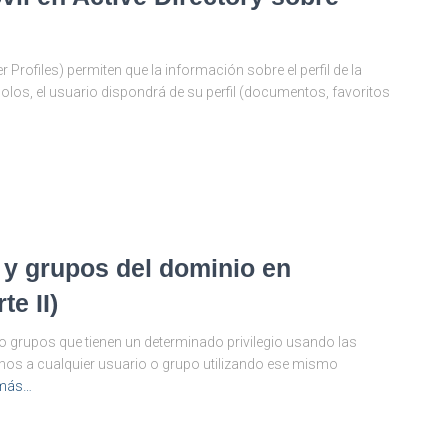
 Profiles) permiten que la información sobre el perfil de la
olos, el usuario dispondrá de su perfil (documentos, favoritos
 y grupos del dominio en
e II)
 grupos que tienen un determinado privilegio usando las
hos a cualquier usuario o grupo utilizando ese mismo
 más…