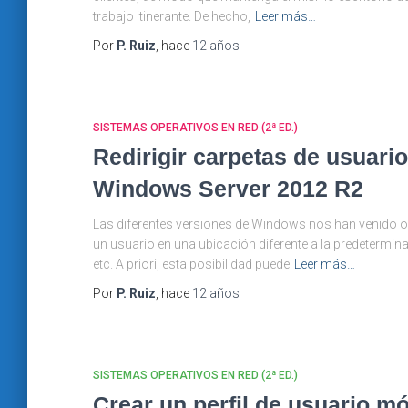
trabajo itinerante. De hecho,
Leer más…
Por
P. Ruiz
, hace
12 años
SISTEMAS OPERATIVOS EN RED (2ª ED.)
Redirigir carpetas de usuari
Windows Server 2012 R2
Las diferentes versiones de Windows nos han venido of
un usuario en una ubicación diferente a la predetermi
etc. A priori, esta posibilidad puede
Leer más…
Por
P. Ruiz
, hace
12 años
SISTEMAS OPERATIVOS EN RED (2ª ED.)
Crear un perfil de usuario mó