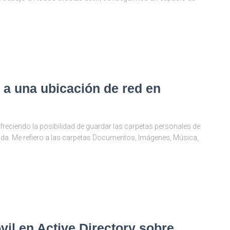
o a una ubicación de red en
reciendo la posibilidad de guardar las carpetas personales de
nada. Me refiero a las carpetas Documentos, Imágenes, Música,
vil en Active Directory sobre