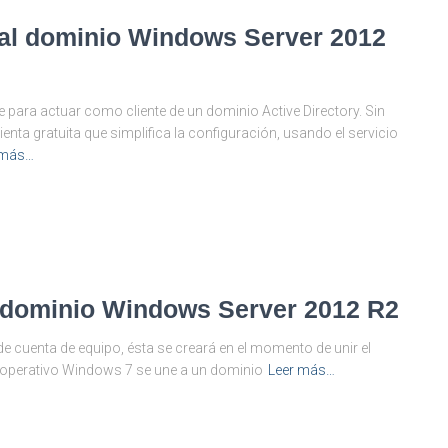
4 al dominio Windows Server 2012
 para actuar como cliente de un dominio Active Directory. Sin
a gratuita que simplifica la configuración, usando el servicio
 más…
l dominio Windows Server 2012 R2
e cuenta de equipo, ésta se creará en el momento de unir el
a operativo Windows 7 se une a un dominio
Leer más…