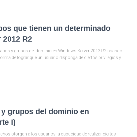
upos que tienen un determinado
r 2012 R2
arios y grupos del dominio en Windows Server 2012 R2 usando
orma de lograr que un usuario disponga de ciertos privilegios y
 y grupos del dominio en
te I)
os otorgan a los usuarios la capacidad de realizar ciertas