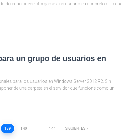
ado derecho puede otorgarse a un usuario en concreto o, lo que
para un grupo de usuarios en
onales para los usuarios en Windows Server 2012 R2. Sin
sponer de una carpeta en el servidor que funcione como un
139
140
…
144
SIGUIENTES