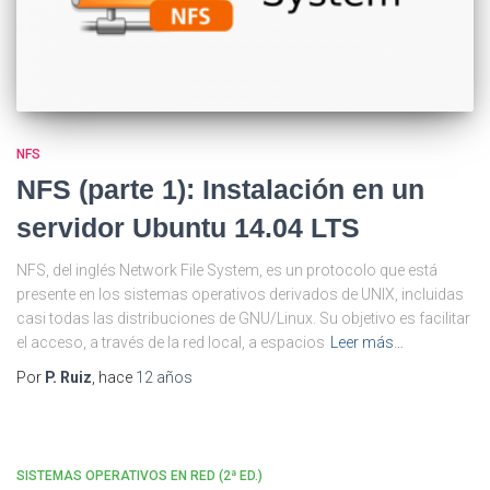
NFS
NFS (parte 1): Instalación en un
servidor Ubuntu 14.04 LTS
NFS, del inglés Network File System, es un protocolo que está
presente en los sistemas operativos derivados de UNIX, incluidas
casi todas las distribuciones de GNU/Linux. Su objetivo es facilitar
el acceso, a través de la red local, a espacios
Leer más…
Por
P. Ruiz
, hace
12 años
SISTEMAS OPERATIVOS EN RED (2ª ED.)