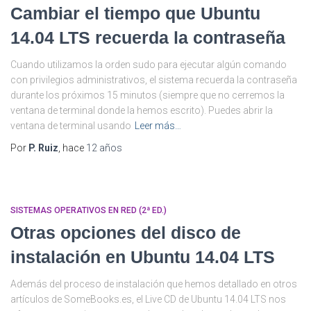
Cambiar el tiempo que Ubuntu
14.04 LTS recuerda la contraseña
Cuando utilizamos la orden sudo para ejecutar algún comando
con privilegios administrativos, el sistema recuerda la contraseña
durante los próximos 15 minutos (siempre que no cerremos la
ventana de terminal donde la hemos escrito). Puedes abrir la
ventana de terminal usando
Leer más…
Por
P. Ruiz
, hace
12 años
SISTEMAS OPERATIVOS EN RED (2ª ED.)
Otras opciones del disco de
instalación en Ubuntu 14.04 LTS
Además del proceso de instalación que hemos detallado en otros
artículos de SomeBooks.es, el Live CD de Ubuntu 14.04 LTS nos