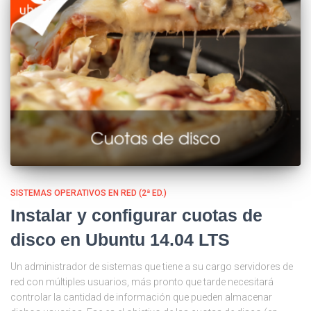
SISTEMAS OPERATIVOS EN RED (2ª ED.)
Instalar y configurar cuotas de
disco en Ubuntu 14.04 LTS
Un administrador de sistemas que tiene a su cargo servidores de
red con múltiples usuarios, más pronto que tarde necesitará
controlar la cantidad de información que pueden almacenar