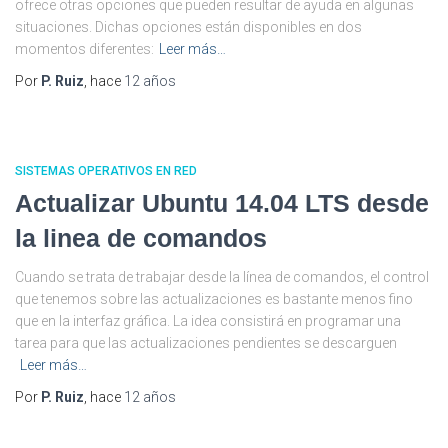
ofrece otras opciones que pueden resultar de ayuda en algunas
situaciones. Dichas opciones están disponibles en dos
momentos diferentes:
Leer más…
Por
P. Ruiz
, hace
12 años
SISTEMAS OPERATIVOS EN RED
Actualizar Ubuntu 14.04 LTS desde
la linea de comandos
Cuando se trata de trabajar desde la línea de comandos, el control
que tenemos sobre las actualizaciones es bastante menos fino
que en la interfaz gráfica. La idea consistirá en programar una
tarea para que las actualizaciones pendientes se descarguen
Leer más…
Por
P. Ruiz
, hace
12 años