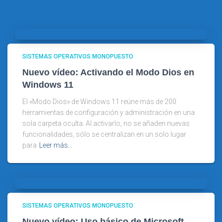
SISTEMAS OPERATIVOS MONOPUESTO
Nuevo vídeo: Activando el Modo Dios en
Windows 11
El «Modo Dios» de Windows 11 reúne más de 200
herramientas de configuración y administración en una
sola carpeta oculta. Al activarlo, no se añaden nuevas
funcionalidades, sólo se centralizan en un solo lugar
para
Leer más…
SISTEMAS OPERATIVOS MONOPUESTO
Nuevo vídeo: Uso básico de Microsoft