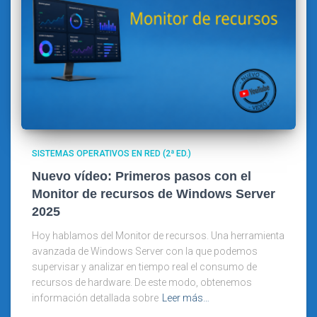
SISTEMAS OPERATIVOS EN RED (2ª ED.)
Nuevo vídeo: Primeros pasos con el
Monitor de recursos de Windows Server
2025
Hoy hablamos del Monitor de recursos. Una herramienta
avanzada de Windows Server con la que podemos
supervisar y analizar en tiempo real el consumo de
recursos de hardware. De este modo, obtenemos
información detallada sobre
Leer más…