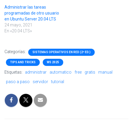
Administrar las tareas
programadas de otro usuario
en Ubuntu Server 20.04 LTS
24 mayo, 2021
En «20.04 LTS»
Categorías:
SISTEMAS OPERATIVOS EN RED (2ª ED.)
TIPS AND TRICKS
WS 2025
Etiquetas:
administrar
automatico
free
gratis
manual
paso a paso
servidor
tutorial