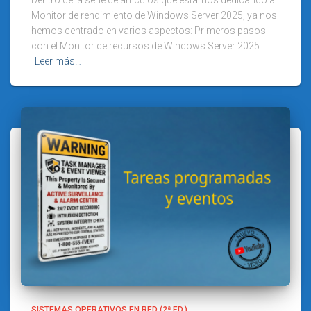
Monitor de rendimiento de Windows Server 2025, ya nos
hemos centrado en varios aspectos: Primeros pasos
con el Monitor de recursos de Windows Server 2025.
Leer más…
SISTEMAS OPERATIVOS EN RED (2ª ED.)