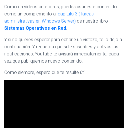
Como en vídeos anteriores, puedes usar este contenido
como un complemento al
capítulo 3 (Tareas
administrativas en Windows Server)
de nuestro libro
Sistemas Operativos en Red
.
Y si no quieres esperar para echarle un vistazo, te lo dejo a
continuación. Y recuerda que si te suscribes y activas las
notificaciones, YouTube te avisará inmediatamente, cada
vez que publiquemos nuevo contenido.
Como siempre, espero que te resulte útil.