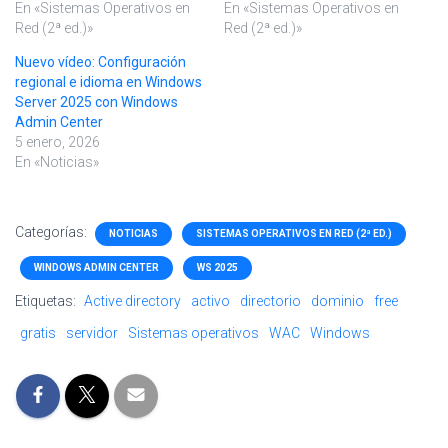
En «Sistemas Operativos en
En «Sistemas Operativos en
Red (2ª ed.)»
Red (2ª ed.)»
Nuevo vídeo: Configuración
regional e idioma en Windows
Server 2025 con Windows
Admin Center
5 enero, 2026
En «Noticias»
Categorías:
NOTICIAS
SISTEMAS OPERATIVOS EN RED (2ª ED.)
WINDOWS ADMIN CENTER
WS 2025
Etiquetas:
Active directory
activo
directorio
dominio
free
gratis
servidor
Sistemas operativos
WAC
Windows