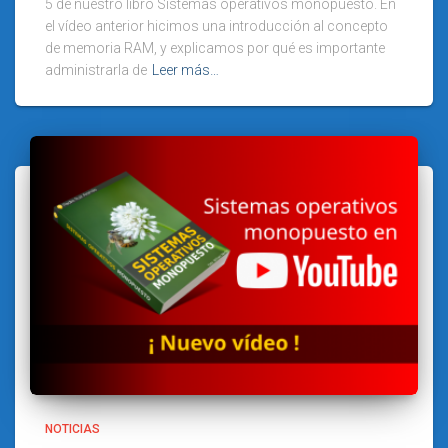
5 de nuestro libro Sistemas operativos monopuesto. En
el vídeo anterior hicimos una introducción al concepto
de memoria RAM, y explicamos por qué es importante
administrarla de
Leer más…
NOTICIAS