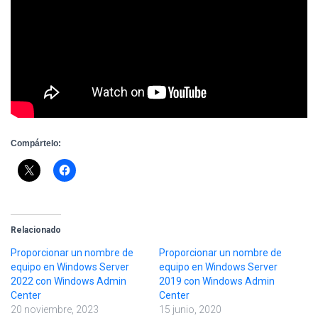
Compártelo:
Relacionado
Proporcionar un nombre de
Proporcionar un nombre de
equipo en Windows Server
equipo en Windows Server
2022 con Windows Admin
2019 con Windows Admin
Center
Center
20 noviembre, 2023
15 junio, 2020