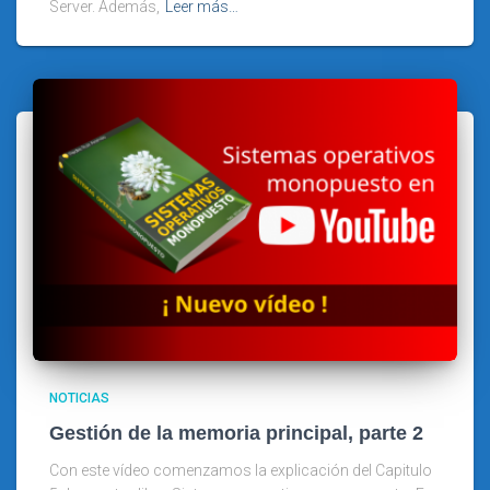
Server. Además,
Leer más…
NOTICIAS
Gestión de la memoria principal, parte 2
Con este vídeo comenzamos la explicación del Capitulo