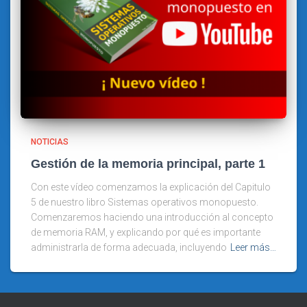
NOTICIAS
Gestión de la memoria principal, parte 1
Con este vídeo comenzamos la explicación del Capitulo
5 de nuestro libro Sistemas operativos monopuesto.
Comenzaremos haciendo una introducción al concepto
de memoria RAM, y explicando por qué es importante
administrarla de forma adecuada, incluyendo
Leer más…