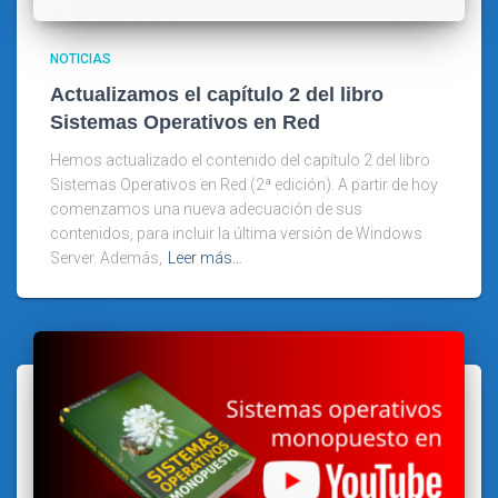
NOTICIAS
Actualizamos el capítulo 2 del libro
Sistemas Operativos en Red
Hemos actualizado el contenido del capítulo 2 del libro
Sistemas Operativos en Red (2ª edición). A partir de hoy
comenzamos una nueva adecuación de sus
contenidos, para incluir la última versión de Windows
Server. Además,
Leer más…