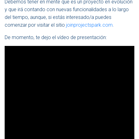
Debemos tener en mente que es un proyecto en evolución
y que irá contando con nuevas funcionalidades a lo largo
del tiempo, aunque, si estás interesado/a puedes
comenzar por visitar el sitio
joinprojectspark.com
.
De momento, te dejo el vídeo de presentación: