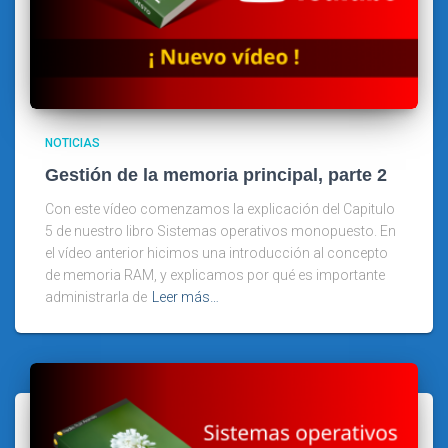
NOTICIAS
Gestión de la memoria principal, parte 2
Con este vídeo comenzamos la explicación del Capitulo
5 de nuestro libro Sistemas operativos monopuesto. En
el vídeo anterior hicimos una introducción al concepto
de memoria RAM, y explicamos por qué es importante
administrarla de
Leer más…