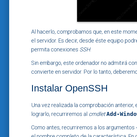
Al hacerlo, comprobamos que, en este momen
el servidor. Es decir, desde éste equipo po
permita conexiones
SSH
.
Sin embargo, este ordenador no admitirá con
convierte en servidor. Por lo tanto, deberemo
Instalar OpenSSH
Una vez realizada la comprobación anterior, el
lograrlo, recurriremos al
cmdlet
Add-Windo
Como antes, recurriremos a los argumentos
el nombre completo de la característica. En 