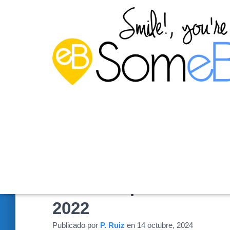
Instalar OpenSSH Ser
2022
Publicado por
P. Ruiz
en
14 octubre, 2024