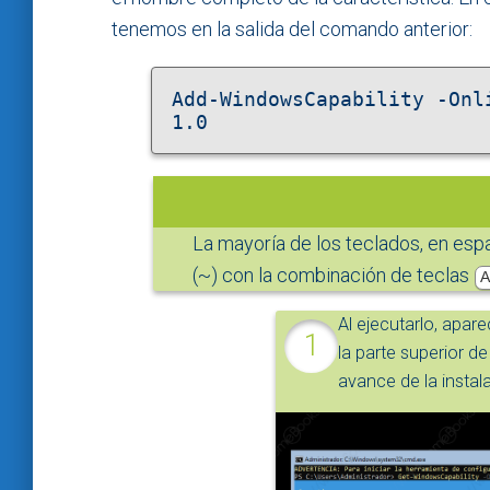
tenemos en la salida del comando anterior:
Add-WindowsCapability -Onl
1.0
La mayoría de los teclados, en españ
(~) con la combinación de teclas
A
Al ejecutarlo, apar
la parte superior d
avance de la instal