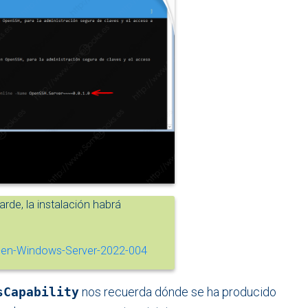
de, la instalación habrá
sCapability
nos recuerda dónde se ha producido