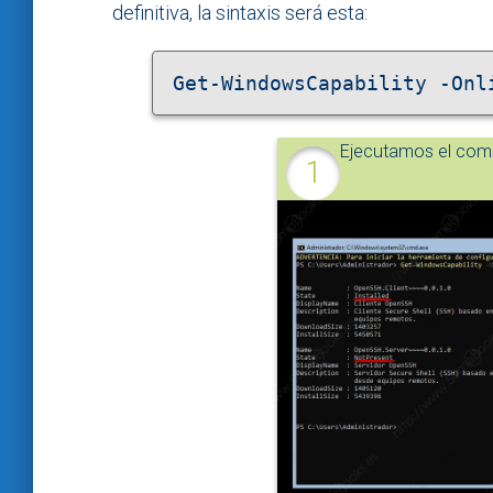
definitiva, la sintaxis será esta:
Get-WindowsCapability -Onl
Ejecutamos el com