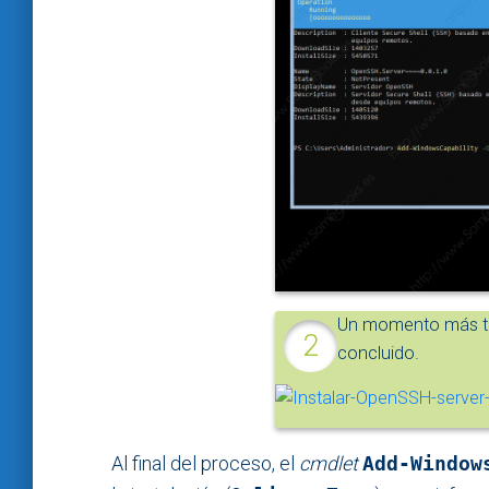
Un momento más tar
concluido.
Al final del proceso, el
cmdlet
Add-Window