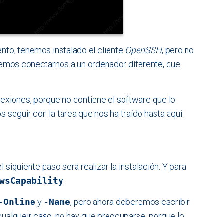
to, tenemos instalado el cliente
OpenSSH
, pero no
dremos conectarnos a un ordenador diferente, que
exiones, porque no contiene el software que lo
s seguir con la tarea que nos ha traído hasta aquí.
 siguiente paso será realizar la instalación. Y para
wsCapability
.
-Online
y
-Name
, pero ahora deberemos escribir
cualqueir caso, no hay que preocuparse, porque lo