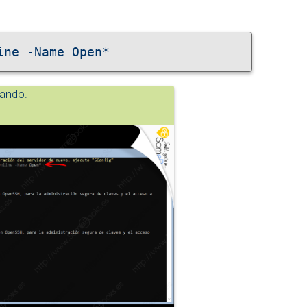
ine -Name Open*
ando.