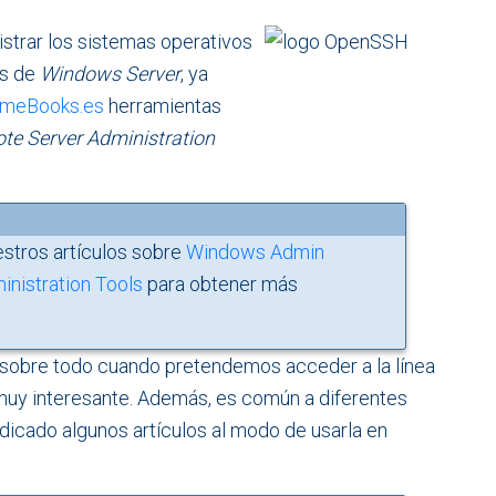
strar los sistemas operativos
os de
Windows Server
, ya
meBooks.es
herramientas
te Server Administration
estros artículos sobre
Windows Admin
nistration Tools
para obtener más
, sobre todo cuando pretendemos acceder a la línea
muy interesante. Además, es común a diferentes
icado algunos artículos al modo de usarla en