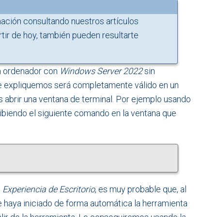
ación consultando nuestros artículos
artir de hoy, también pueden resultarte
n ordenador con
Windows Server 2022
sin
ue expliquemos será completamente válido en un
ás abrir una ventana de terminal. Por ejemplo usando
ibiendo el siguiente comando en la ventana que
n
Experiencia de Escritorio
, es muy probable que, al
se haya iniciado de forma automática la herramienta