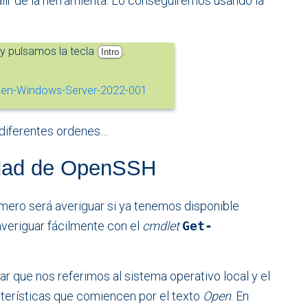
salir de la herramienta. Lo conseguiremos usando la
 y pulsamos la tecla
.
Intro
 diferentes ordenes…
lidad de OpenSSH
imero será averiguar si ya tenemos disponible
averiguar fácilmente con el
cmdlet
Get-
ar que nos referimos al sistema operativo local y el
acterísticas que comiencen por el texto
Open
. En