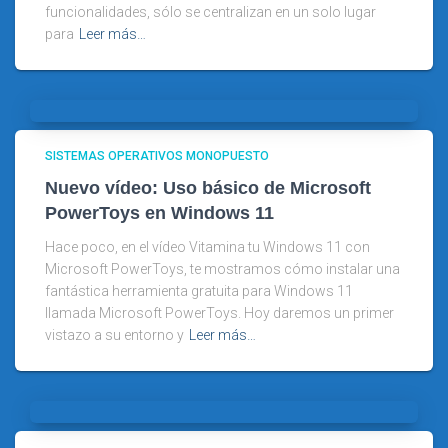
funcionalidades, sólo se centralizan en un solo lugar
para
Leer más…
SISTEMAS OPERATIVOS MONOPUESTO
Nuevo vídeo: Uso básico de Microsoft
PowerToys en Windows 11
Hace poco, en el vídeo Vitamina tu Windows 11 con
Microsoft PowerToys, te mostramos cómo instalar una
fantástica herramienta gratuita para Windows 11
llamada Microsoft PowerToys. Hoy daremos un primer
vistazo a su entorno y
Leer más…