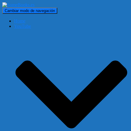
Cambiar modo de navegación
Home
YouTube