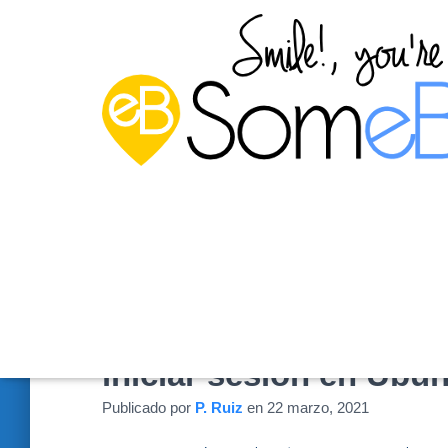
Ejecutar un programa
iniciar sesión en Ubu
Publicado por
P. Ruiz
en
22 marzo, 2021