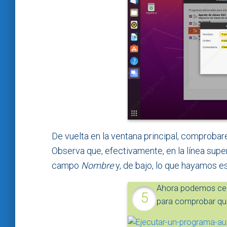
De vuelta en la ventana principal, comproba
Observa que, efectivamente, en la línea supe
campo
Nombre
y, de bajo, lo que hayamos e
Ahora podemos cerra
para comprobar qu