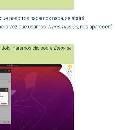
n que nosotros hagamos nada, se abrirá
rimera vez que usamos
Transmission
, nos aparecerá
ndolo, haremos clic sobre
Estoy de