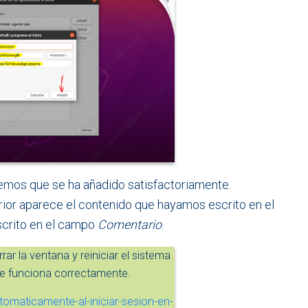
remos que se ha añadido satisfactoriamente.
rior aparece el contenido que hayamos escrito en el
scrito en el campo
Comentario
.
r la ventana y reiniciar el sistema
e funciona correctamente.