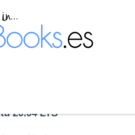
 automáticamente al
ntu 20.04 LTS