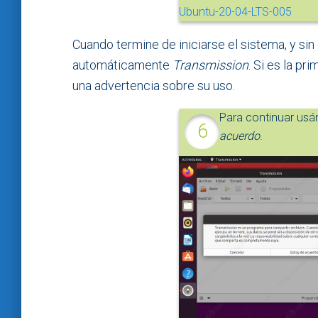
Cuando termine de iniciarse el sistema, y si
automáticamente
Transmission
. Si es la p
una advertencia sobre su uso.
Para continuar usá
acuerdo
.