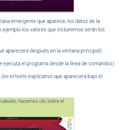
ntana emergente que aparece, los datos de la
 ejemplo los valores que incluiremos serán los
e aparecerá después en la ventana principal).
e ejecuta el programa desde la línea de comandos).
o (es el texto explicativo que aparecerá bajo el
abado, hacemos clic sobre el