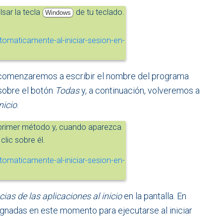
sar la tecla
de tu teclado.
Windows
 comenzaremos a escribir el nombre del programa
sobre el botón
Todas
y, a continuación, volveremos a
nicio
.
 primer método y, cuando aparezca
lic sobre él.
cias de las aplicaciones al inicio
en la pantalla. En
ignadas en este momento para ejecutarse al iniciar