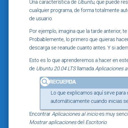
Una característica de
Ubuntu
, que puede res
cualquier programa, de forma totalmente aut
de usuario.
Por ejemplo, imagina que la tarde anterior, t
Probablemente, lo primero que quieras hacer,
descarga se reanude cuanto antes. Y si adem
Esto es lo que aprenderemos a hacer en este 
de
Ubuntu 20.04 LTS
llamada
Aplicaciones al
Lo que explicamos aquí sirve para 
automáticamente cuando inicias se
Encontrar
Aplicaciones al inicio
es muy sencil
Mostrar aplicaciones
del
Escritorio
.