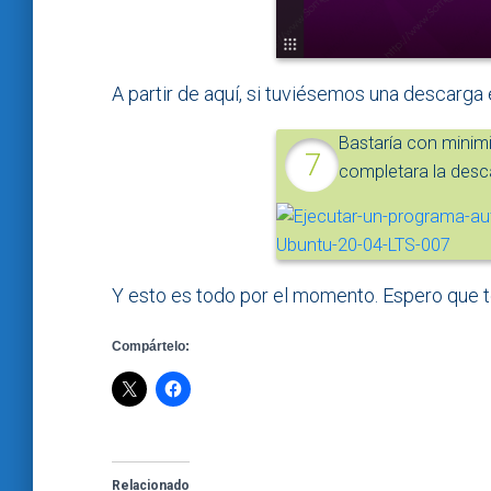
A partir de aquí, si tuviésemos una descarga
Bastaría con minimi
completara la desc
Y esto es todo por el momento. Espero que te 
Compártelo:
Relacionado