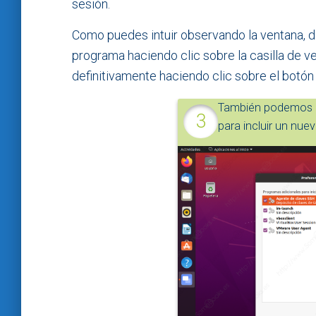
sesión.
Como puedes intuir observando la ventana, d
programa haciendo clic sobre la casilla de ver
definitivamente haciendo clic sobre el botó
También podemos h
para incluir un nuev