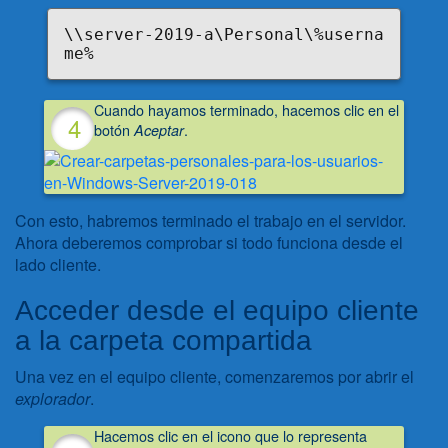
\\server-2019-a\Personal\%userna
me%
Cuando hayamos terminado, hacemos clic en el
botón
.
Aceptar
Con esto, habremos terminado el trabajo en el servidor.
Ahora deberemos comprobar si todo funciona desde el
lado cliente.
Acceder desde el equipo cliente
a la carpeta compartida
Una vez en el equipo cliente, comenzaremos por abrir el
explorador
.
Hacemos clic en el icono que lo representa