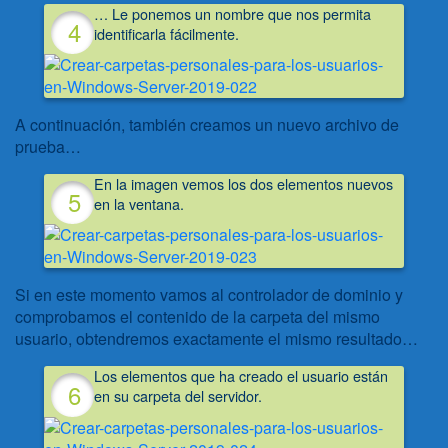
… Le ponemos un nombre que nos permita
identificarla fácilmente.
A continuación, también creamos un nuevo archivo de
prueba…
En la imagen vemos los dos elementos nuevos
en la ventana.
Si en este momento vamos al controlador de dominio y
comprobamos el contenido de la carpeta del mismo
usuario, obtendremos exactamente el mismo resultado…
Los elementos que ha creado el usuario están
en su carpeta del servidor.