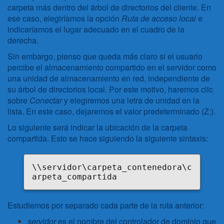
carpeta más dentro del árbol de directorios del cliente. En
ese caso, elegiríamos la opción
Ruta de acceso local
e
indicaríamos el lugar adecuado en el cuadro de la
derecha.
Sin embargo, pienso que queda más claro si el usuario
percibe el almacenamiento compartido en el servidor como
una unidad de almacenamiento en red, independiente de
su árbol de directorios local. Por este motivo, haremos clic
sobre
Conectar
y elegiremos una letra de unidad en la
lista. En este caso, dejaremos el valor predeterminado (Z:).
Lo siguiente será indicar la ubicación de la carpeta
compartida. Esto se hace siguiendo la siguiente sintaxis:
\\servidor\carpeta_contenedora\c
arpeta_compartida
Estudiemos por separado cada parte de la ruta anterior:
servidor
es el nombre del controlador de dominio que