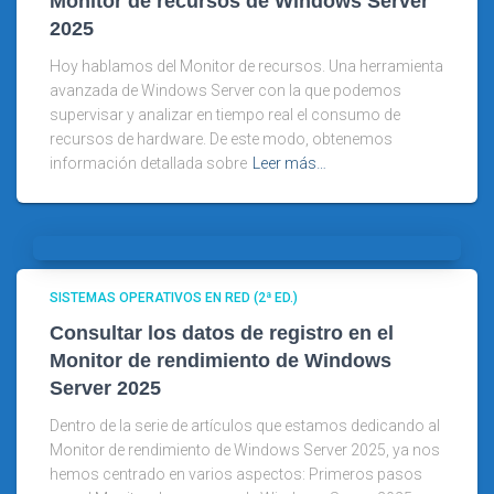
Monitor de recursos de Windows Server
2025
Hoy hablamos del Monitor de recursos. Una herramienta
avanzada de Windows Server con la que podemos
supervisar y analizar en tiempo real el consumo de
recursos de hardware. De este modo, obtenemos
información detallada sobre
Leer más…
SISTEMAS OPERATIVOS EN RED (2ª ED.)
Consultar los datos de registro en el
Monitor de rendimiento de Windows
Server 2025
Dentro de la serie de artículos que estamos dedicando al
Monitor de rendimiento de Windows Server 2025, ya nos
hemos centrado en varios aspectos: Primeros pasos