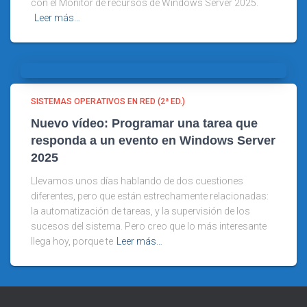
con el Monitor de recursos de Windows Server 2025.
Leer más…
SISTEMAS OPERATIVOS EN RED (2ª ED.)
Nuevo vídeo: Programar una tarea que
responda a un evento en Windows Server
2025
Llevamos unos días hablando de dos cuestiones
diferentes, pero que están estrechamente relacionadas:
la automatización de tareas, y la supervisión de los
sucesos del sistema. Pero creo que lo más interesante
llega hoy, porque te
Leer más…