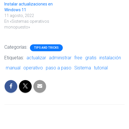
Instalar actualizaciones en
Windows 11
11 agosto, 2022
En «Sistemas operativos
monopuesto»
Categorías:
TIPS AND TRICKS
Etiquetas:
actualizar
administrar
free
gratis
instalación
manual
operativo
paso a paso
Sistema
tutorial