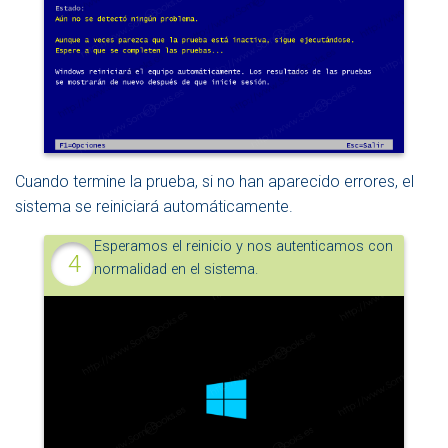
Cuando termine la prueba, si no han aparecido errores, el
sistema se reiniciará automáticamente.
Esperamos el reinicio y nos autenticamos con
normalidad en el sistema.