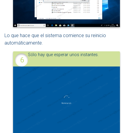
Lo que hace que el sistema comience su reinicio
automáticamente.
Sólo hay que esperar unos instantes.