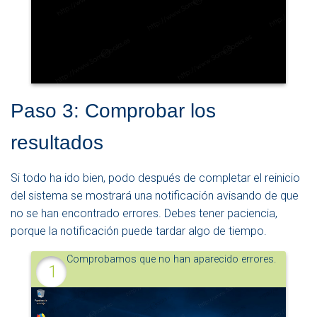
Paso 3: Comprobar los
resultados
Si todo ha ido bien, podo después de completar el reinicio
del sistema se mostrará una notificación avisando de que
no se han encontrado errores. Debes tener paciencia,
porque la notificación puede tardar algo de tiempo.
Comprobamos que no han aparecido errores.