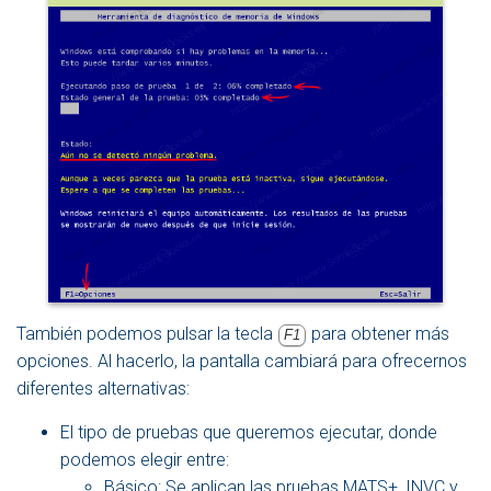
También podemos pulsar la tecla
para obtener más
F1
opciones. Al hacerlo, la pantalla cambiará para ofrecernos
diferentes alternativas:
El tipo de pruebas que queremos ejecutar, donde
podemos elegir entre:
Básico: Se aplican las pruebas MATS+, INVC y