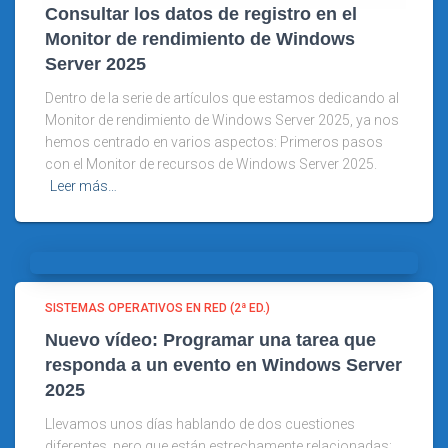
Consultar los datos de registro en el
Monitor de rendimiento de Windows
Server 2025
Dentro de la serie de artículos que estamos dedicando al
Monitor de rendimiento de Windows Server 2025, ya nos
hemos centrado en varios aspectos: Primeros pasos
con el Monitor de recursos de Windows Server 2025.
Leer más…
SISTEMAS OPERATIVOS EN RED (2ª ED.)
Nuevo vídeo: Programar una tarea que
responda a un evento en Windows Server
2025
Llevamos unos días hablando de dos cuestiones
diferentes, pero que están estrechamente relacionadas: