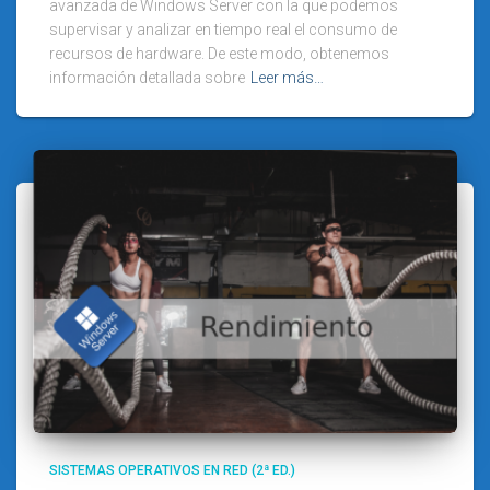
avanzada de Windows Server con la que podemos
supervisar y analizar en tiempo real el consumo de
recursos de hardware. De este modo, obtenemos
información detallada sobre
Leer más…
SISTEMAS OPERATIVOS EN RED (2ª ED.)