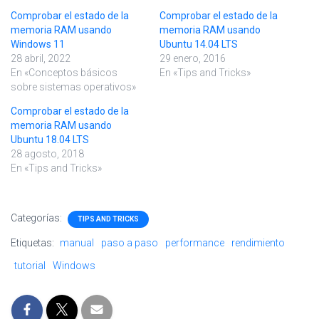
Comprobar el estado de la
Comprobar el estado de la
memoria RAM usando
memoria RAM usando
Windows 11
Ubuntu 14.04 LTS
28 abril, 2022
29 enero, 2016
En «Conceptos básicos
En «Tips and Tricks»
sobre sistemas operativos»
Comprobar el estado de la
memoria RAM usando
Ubuntu 18.04 LTS
28 agosto, 2018
En «Tips and Tricks»
Categorías:
TIPS AND TRICKS
Etiquetas:
manual
paso a paso
performance
rendimiento
tutorial
Windows