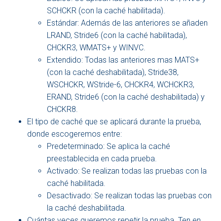
SCHCKR (con la caché habilitada).
Estándar: Además de las anteriores se añaden
LRAND, Stride6 (con la caché habilitada),
CHCKR3, WMATS+ y WINVC.
Extendido: Todas las anteriores mas MATS+
(con la caché deshabilitada), Stride38,
WSCHCKR, WStride-6, CHCKR4, WCHCKR3,
ERAND, Stride6 (con la caché deshabilitada) y
CHCKR8.
El tipo de caché que se aplicará durante la prueba,
donde escogeremos entre:
Predeterminado: Se aplica la caché
preestablecida en cada prueba.
Activado: Se realizan todas las pruebas con la
caché habilitada.
Desactivado: Se realizan todas las pruebas con
la caché deshabilitada.
Cuántas veces queremos repetir la prueba. Ten en