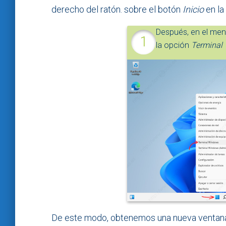
derecho del ratón. sobre el botón
Inicio
en la 
Después, en el men
la opción
Terminal
De este modo, obtenemos una nueva ventan