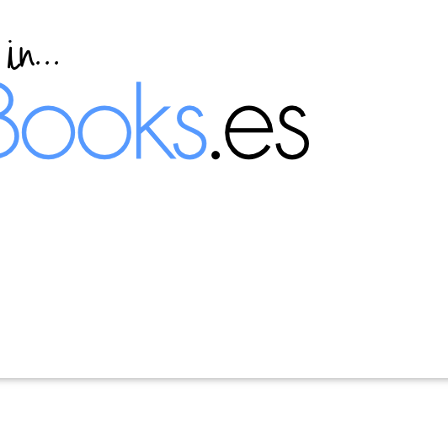
esde la línea de comandos