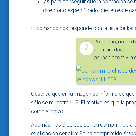
/s
para conseguir que
la operación se 
directorio especificado que, en este ca
El comando nos responde con la lista de los
Por último, nos ind
comprimidos, el ta
ocupan ahora y la 
Observa que en la imagen se informa de que 
sólo se muestran 12. El motivo es que la pr
como archivo.
Además, nos dice que se han comprimido arch
explicación sencilla: Se ha comprimido
fotos