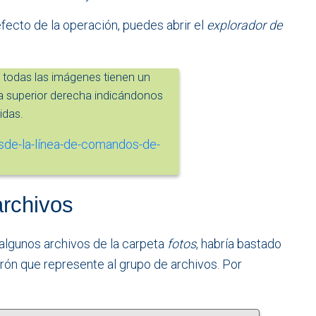
fecto de la operación, puedes abrir el
explorador de
odas las imágenes tienen un
a superior derecha indicándonos
idas.
archivos
algunos archivos de la carpeta
fotos
, habría bastado
atrón que represente al grupo de archivos. Por