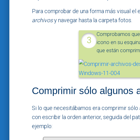
Para comprobar de una forma más visual el e
archivos
y navegar hasta la carpeta fotos.
Comprobamos que t
icono en su esquin
que están comprim
Comprimir sólo algunos 
Si lo que necesitábamos era comprimir sólo 
con escribir la orden anterior, seguida del p
ejemplo: