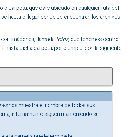
o carpeta, que esté ubicado en cualquier ruta del
rse hasta el lugar donde se encuentran los archivos
a con imágenes, llamada
fotos
, que tenemos dentro
á ir hasta dicha carpeta, por ejemplo, con la siguiente
ows
nos muestra el nombre de todos sus
ioma, internamente siguen manteniendo su
ta a la carpeta predeterminada