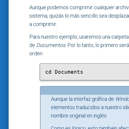
Aunque podemos comprimir cualquier archivo 
sistema, quizás lo más sencillo sea desplaza
a comprimir.
Para nuestro ejemplo, usaremos una carpet
de
Documentos
. Por lo tanto, lo primero ser
orden:
cd Documents
Aunque la interfaz gráfica de
Wind
elementos traducidos a nuestro id
nombre original en inglés.
Como es lógico, esto también afec