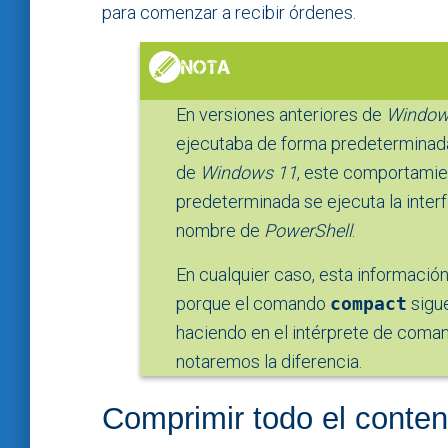
para comenzar a recibir órdenes.
En versiones anteriores de
Windo
ejecutaba de forma predeterminad
de
Windows 11
, este comportamie
predeterminada se ejecuta la interf
nombre de
PowerShell
.
En cualquier caso, esta información
porque el comando
compact
sigue
haciendo en el intérprete de coman
notaremos la diferencia.
Comprimir todo el conten