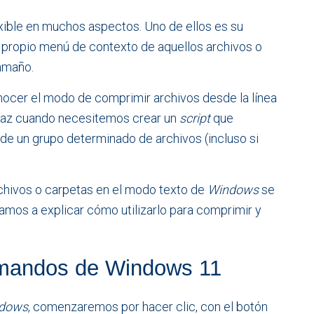
xible en muchos aspectos. Uno de ellos es su
 propio menú de contexto de aquellos archivos o
amaño.
nocer el modo de comprimir archivos desde la línea
icaz cuando necesitemos crear un
script
que
e un grupo determinado de archivos (incluso si
.
hivos o carpetas en el modo texto de
Windows
se
vamos a explicar cómo utilizarlo para comprimir y
comandos de Windows 11
dows
, comenzaremos por hacer clic, con el botón