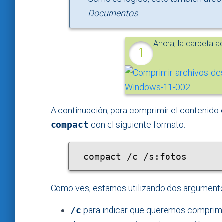
Documentos
.
Ahora, la carpeta a
A continuación, para comprimir el contenid
compact
con el siguiente formato:
 compact /c /s:fotos
Como ves, estamos utilizando dos argument
/c
para indicar que queremos comprim