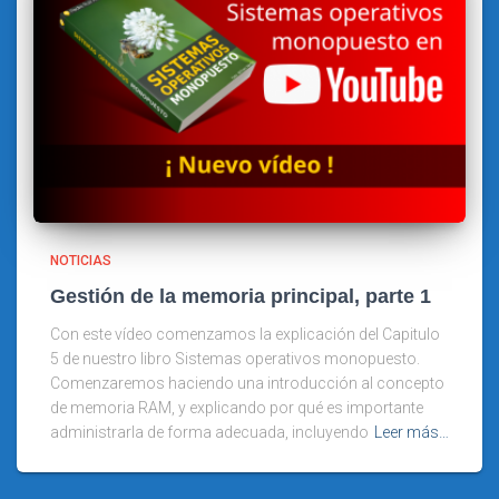
NOTICIAS
Gestión de la memoria principal, parte 1
Con este vídeo comenzamos la explicación del Capitulo
5 de nuestro libro Sistemas operativos monopuesto.
Comenzaremos haciendo una introducción al concepto
de memoria RAM, y explicando por qué es importante
administrarla de forma adecuada, incluyendo
Leer más…