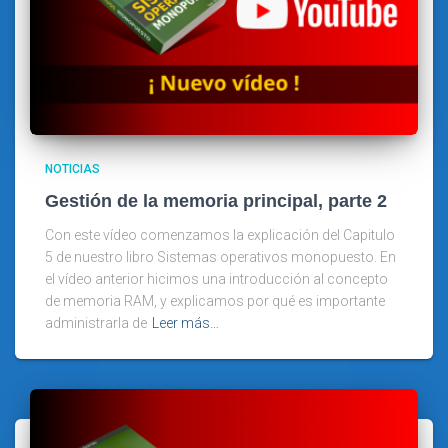
NOTICIAS
Gestión de la memoria principal, parte 2
Con este vídeo comenzamos la explicación del Capitulo
5 de nuestro libro Sistemas operativos monopuesto. En
el vídeo anterior hicimos una introducción al concepto
de memoria RAM, y explicamos por qué es importante
administrarla de
Leer más…