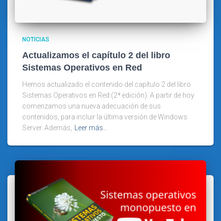
NOTICIAS
Actualizamos el capítulo 2 del libro
Sistemas Operativos en Red
Hemos actualizado el contenido del capítulo 2 del libro
Sistemas Operativos en Red (2ª edición). A partir de hoy
comenzamos una nueva adecuación de sus
contenidos, para incluir la última versión de Windows
Server. Además,
Leer más…