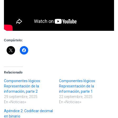
Compártelo:
Relacionado
Componentes lógicos:
Componentes lógicos:
Representación de la
Representación de la
información, parte 2
información, parte 1
29 septiembre, 2025
22 septiembre, 2025
En «Noticias»
En «Noticias»
Apéndice 2: Codificar decimal
en binario