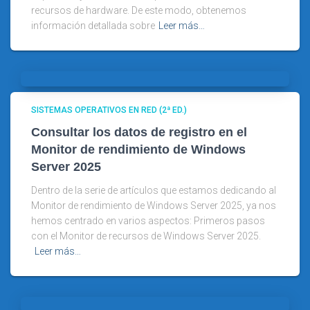
recursos de hardware. De este modo, obtenemos
información detallada sobre
Leer más…
SISTEMAS OPERATIVOS EN RED (2ª ED.)
Consultar los datos de registro en el
Monitor de rendimiento de Windows
Server 2025
Dentro de la serie de artículos que estamos dedicando al
Monitor de rendimiento de Windows Server 2025, ya nos
hemos centrado en varios aspectos: Primeros pasos
con el Monitor de recursos de Windows Server 2025.
Leer más…