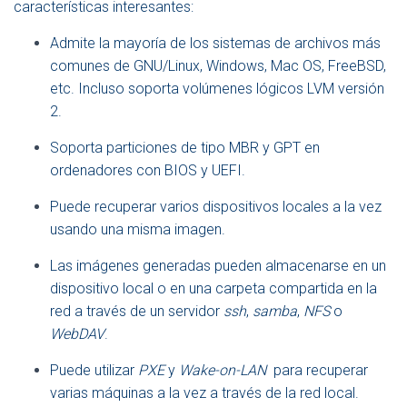
características interesantes:
Admite la mayoría de los sistemas de archivos más
comunes de GNU/Linux, Windows, Mac OS, FreeBSD,
etc. Incluso soporta volúmenes lógicos LVM versión
2.
Soporta particiones de tipo MBR y GPT en
ordenadores con BIOS y UEFI.
Puede recuperar varios dispositivos locales a la vez
usando una misma imagen.
Las imágenes generadas pueden almacenarse en un
dispositivo local o en una carpeta compartida en la
red a través de un servidor
ssh
,
samba
,
NFS
o
WebDAV
.
Puede utilizar
PXE
y
Wake-on-LAN
para recuperar
varias máquinas a la vez a través de la red local.