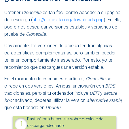
Obtener
Clonezilla
es tan fácil como acceder a su página
de descarga (
http://clonezilla.org/downloads.php
). En ella,
podremos descargar versiones estables y versiones de
prueba de
Clonezilla
.
Obviamente, las versiones de prueba tendrán algunas
características complementarias, pero también pueden
tener un comportamiento inesperado. Por esto, yo te
recomiendo que descargues una versión estable.
En el momento de escribir este artículo,
Clonezilla
se
ofrece en dos versiones. Ambas funcionarán con
BIOS
tradicionales, pero si tu ordenador incluye
UEFI
y
secure
boot
activado, deberás utilizar la versión
alternative stable
,
que está basada en
Ubuntu
.
Bastará con hacer clic sobre el enlace de
descarga adecuado.