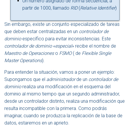
Un número asignado de forma secuencial, a
partir de 1000, llamado
RID
(
Relative Identifier
)
Sin embargo, existe un conjunto especializado de tareas
que deben estar centralizadas en un
controlador de
dominio
específico para evitar inconsistencias. Este
controlador de dominio
«
especial
» recibe el nombre de
Maestro de Operaciones
o
FSMO
( de
Flexible Single
Master Operations
).
Para entender la situación, vamos a poner un ejemplo:
Supongamos que el
administrador
de un
controlador de
dominio
realiza una modificación en el esquema del
dominio al mismo tiempo que un segundo administrador,
desde un controlador distinto, realiza una modificación que
resulta incompatible con la primera. Como podrás
imaginar, cuando se produzca la replicación de la base de
datos, estaremos en un aprieto.