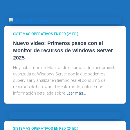
SISTEMAS OPERATIVOS EN RED (2ª ED.)
Nuevo vídeo: Primeros pasos con el
Monitor de recursos de Windows Server
2025
Hoy hablamos del Monitor de recursos. Una herramienta
avanzada de Windows Server con la que podemos
supervisar y analizar en tiempo real el consumo de
recursos de hardware. De este modo, obtenemos
información detallada sobre
Leer más…
SISTEMAS OPERATIVOS EN RED (2ª ED.)