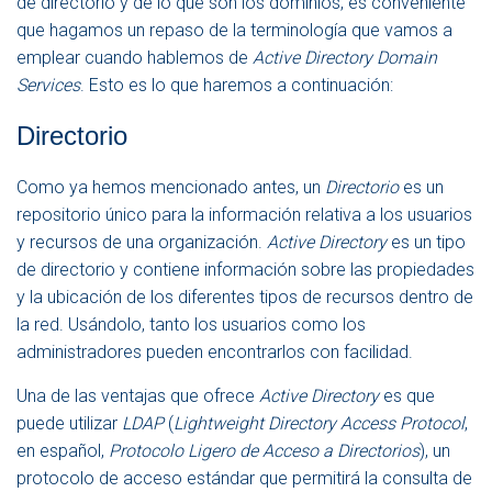
de directorio y de lo que son los dominios, es conveniente
que hagamos un repaso de la terminología que vamos a
emplear cuando hablemos de
Active Directory Domain
Services
. Esto es lo que haremos a continuación:
Directorio
Como ya hemos mencionado antes, un
Directorio
es un
repositorio único para la información relativa a los usuarios
y recursos de una organización.
Active Directory
es un tipo
de directorio y contiene información sobre las propiedades
y la ubicación de los diferentes tipos de recursos dentro de
la red. Usándolo, tanto los usuarios como los
administradores pueden encontrarlos con facilidad.
Una de las ventajas que ofrece
Active Directory
es que
puede utilizar
LDAP
(
Lightweight Directory Access Protocol
,
en español,
Protocolo Ligero de Acceso a Directorios
), un
protocolo de acceso estándar que permitirá la consulta de