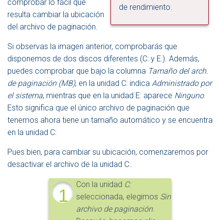
comprobar lo fácil que
de rendimiento.
resulta cambiar la ubicación
del archivo de paginación.
Si observas la imagen anterior, comprobarás que
disponemos de dos discos diferentes (C: y E:). Además,
puedes comprobar que bajo la columna
Tamaño del arch.
de paginación (MB)
, en la unidad C: indica
Administrado por
el sistema
, mientras que en la unidad E: aparece
Ninguno
.
Esto significa que el único archivo de paginación que
tenemos ahora tiene un tamaño automático y se encuentra
en la unidad C:
Pues bien, para cambiar su ubicación, comenzaremos por
desactivar el archivo de la unidad C:.
Con la unidad
C:
1
seleccionada, elegimos
Sin
archivo de paginación
.