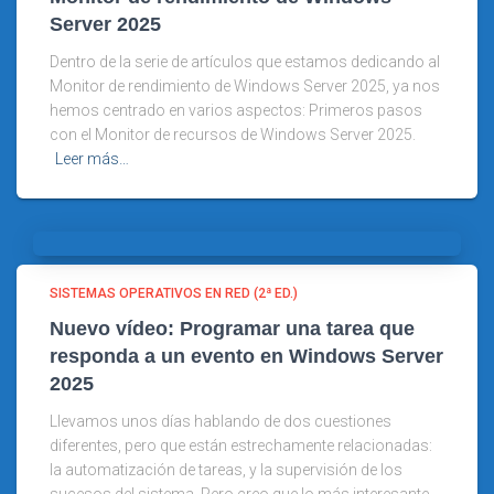
Server 2025
Dentro de la serie de artículos que estamos dedicando al
Monitor de rendimiento de Windows Server 2025, ya nos
hemos centrado en varios aspectos: Primeros pasos
con el Monitor de recursos de Windows Server 2025.
Leer más…
SISTEMAS OPERATIVOS EN RED (2ª ED.)
Nuevo vídeo: Programar una tarea que
responda a un evento en Windows Server
2025
Llevamos unos días hablando de dos cuestiones
diferentes, pero que están estrechamente relacionadas:
la automatización de tareas, y la supervisión de los
sucesos del sistema. Pero creo que lo más interesante