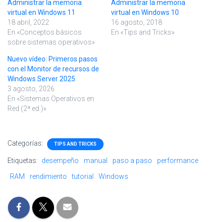
Administrar la memoria
Administrar la memoria
virtual en Windows 11
virtual en Windows 10
18 abril, 2022
16 agosto, 2018
En «Conceptos básicos
En «Tips and Tricks»
sobre sistemas operativos»
Nuevo vídeo: Primeros pasos
con el Monitor de recursos de
Windows Server 2025
3 agosto, 2026
En «Sistemas Operativos en
Red (2ª ed.)»
Categorías:
TIPS AND TRICKS
Etiquetas:
desempeño
manual
paso a paso
performance
RAM
rendimiento
tutorial
Windows