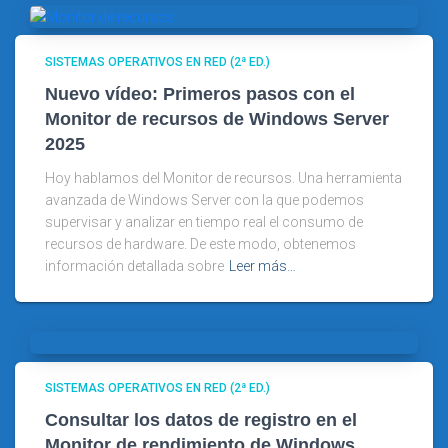
SISTEMAS OPERATIVOS EN RED (2ª ED.)
Nuevo vídeo: Primeros pasos con el
Monitor de recursos de Windows Server
2025
Hoy hablamos del Monitor de recursos. Una herramienta
avanzada de Windows Server con la que podemos
supervisar y analizar en tiempo real el consumo de
recursos de hardware. De este modo, obtenemos
información detallada sobre
Leer más…
SISTEMAS OPERATIVOS EN RED (2ª ED.)
Consultar los datos de registro en el
Monitor de rendimiento de Windows