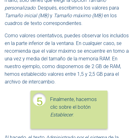
mano, sólo tienes que elegir la opción
Tamaño
personalizado
. Después, escribimos los valores para
Tamaño inicial (MB)
y
Tamaño máximo (MB)
en los
cuadros de texto correspondientes.
Como valores orientativos, puedes observar los incluidos
en la parte inferior de la ventana. En cualquier caso, se
recomienda que el valor máximo se encuentre en torno a
una vez y media del tamaño de la memoria RAM. En
nuestro ejemplo, como disponemos de 2 GB de RAM,
hemos establecido valores entre 1,5 y 2,5 GB para el
archivo de intercambio.
5
Finalmente, hacemos
clic sobre el botón
Establecer
.
Al hacerlo, el texto
Administrado por el sistema
de la