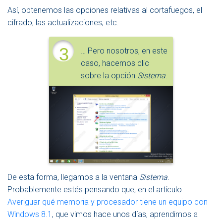
Así, obtenemos las opciones relativas al cortafuegos, el
cifrado, las actualizaciones, etc.
3
… Pero nosotros, en este
caso, hacemos clic
sobre la opción
Sistema
.
De esta forma, llegamos a la ventana
Sistema
.
Probablemente estés pensando que, en el artículo
Averiguar qué memoria y procesador tiene un equipo con
Windows 8.1
, que vimos hace unos días, aprendimos a