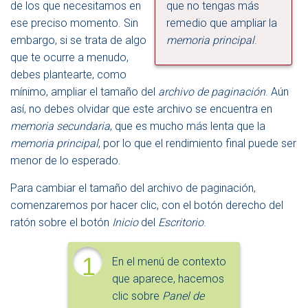
de los que necesitamos en
que no tengas más
ese preciso momento. Sin
remedio que ampliar la
embargo, si se trata de algo
memoria principal
.
que te ocurre a menudo,
debes plantearte, como
mínimo, ampliar el tamaño del
archivo de paginación
. Aún
así, no debes olvidar que este archivo se encuentra en
memoria secundaria
, que es mucho más lenta que la
memoria principal
, por lo que el rendimiento final puede ser
menor de lo esperado.
Para cambiar el tamaño del archivo de paginación,
comenzaremos por hacer clic, con el botón derecho del
ratón sobre el botón
Inicio
del
Escritorio
.
1
En el menú de contexto
que aparece, hacemos
clic sobre
Panel de