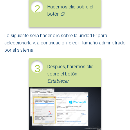
2
Hacemos clic sobre el
botón
Sí
.
Lo siguiente será hacer clic sobre la unidad E: para
seleccionarla y, a continuación, elegir Tamaño administrado
por el sistema.
3
Después, haremos clic
sobre el botón
Establecer
.