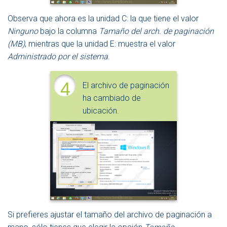
Observa que ahora es la unidad C: la que tiene el valor
Ninguno
bajo la columna
Tamaño del arch. de paginación
(MB)
, mientras que la unidad E: muestra el valor
Administrado por el sistema
.
4
El archivo de paginación
ha cambiado de
ubicación.
Si prefieres ajustar el tamaño del archivo de paginación a