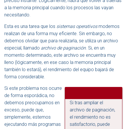
preciso instante. Lógicamente, habrá que volver a traerlas
a la memoria principal cuando los procesos las vayan
necesitando.
Esta es una tarea que los
sistemas operativos
modernos
realizan de una forma muy eficiente. Sin embargo, no
debemos olvidar que para realizarla, se utiliza un archivo
especial, llamado
archivo de paginación
. Si, en un
momento determinado, este archivo se encuentra muy
lleno (lógicamente, en ese caso la memoria principal
también lo estará), el rendimiento del equipo bajará de
forma considerable.
Si este problema nos ocurre
de forma esporádica, no
debemos preocuparnos en
Si tras ampliar el
exceso, puede que,
archivo de paginación,
simplemente, estemos
el rendimiento no es
ejecutando más programas
satisfactorio, puede