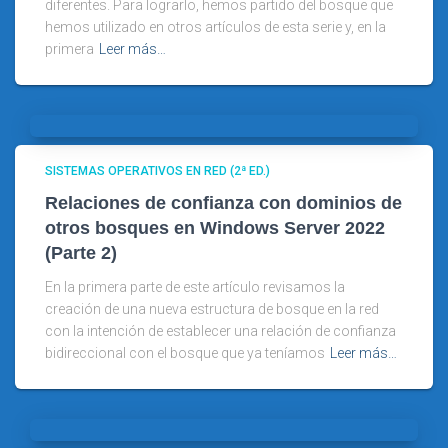
diferentes. Para lograrlo, hemos partido del bosque que
hemos utilizado en otros artículos de esta serie y, en la
primera
Leer más…
SISTEMAS OPERATIVOS EN RED (2ª ED.)
Relaciones de confianza con dominios de
otros bosques en Windows Server 2022
(Parte 2)
En la primera parte de este artículo revisamos la
creación de una nueva estructura de bosque en la red
con la intención de establecer una relación de confianza
bidireccional con el bosque que ya teníamos
Leer más…