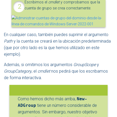
Escribimos el
cmdlet
y comprobamos que la
cuenta de grupo se crea correctamente.
En cualquier caso, también puedes suprimir el argumento
Path
y la cuenta se creará en la ubicación predeterminada
(que por otro lado es la que hemos utilizado en este
ejemplo).
Además, si omitimos los argumentos
GroupScope
y
GroupCategory
, el
cmdlet
nos pedirá que los escribamos
de forma interactiva.
Como hemos dicho más arriba,
New-
ADGroup
tiene un número considerable de
argumentos. Sin embargo, nuestro objetivo