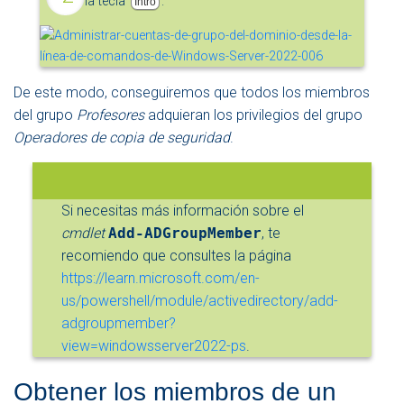
la tecla
.
Intro
De este modo, conseguiremos que todos los miembros
del grupo
Profesores
adquieran los privilegios del grupo
Operadores de copia de seguridad
.
Si necesitas más información sobre el
cmdlet
Add-ADGroupMember
, te
recomiendo que consultes la página
https://learn.microsoft.com/en-
us/powershell/module/activedirectory/add-
adgroupmember?
view=windowsserver2022-ps
.
Obtener los miembros de un