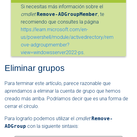
Si necesitas más información sobre el
cmdlet
Remove-ADGroupMember
, te
recomiendo que consultes la página
https://learn.microsoft.com/en-
us/powershell/module/activedirectory/rem
ove-adgroupmember?
view=windowsserver2022-ps
.
Eliminar grupos
Para terminar este artículo, parece razonable que
aprendamos a eliminar la cuenta de grupo que hemos
creado más arriba. Podríamos decir que es una forma de
cerrar el círculo.
Para lograrlo podemos utilizar el
cmdlet
Remove-
ADGroup
con la siguiente sintaxis: