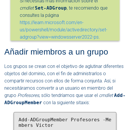
Si necesitas más información sobre el
cmdlet
Set-ADGroup
, te recomiendo que
consultes la página
https://learn.microsoft.com/en-
us/powershell/module/activedirectory/set-
adgroup?view=windowsserver2022-ps
.
Añadir miembros a un grupo
Los grupos se crean con el objetivo de aglutinar diferentes
objetos del dominio, con el fin de administrarlos o
compartir recursos con ellos de forma conjunta. Así, si
necesitáramos convertir a un usuario en miembro del
grupo
Profesores
, sólo tendríamos que usar el
cmdlet
Add-
ADGroupMember
con la siguiente sitaxis:
Add-ADGroupMember Profesores -Me
mbers Victor