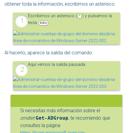
obtener toda la información, escribimos un asterisco.
Escribimos un asterisco (
) y pulsamos la
*
tecla
.
Intro
Al hacerlo, aparece la salida del comando.
Aquí vemos la salida pausada.
Si necesitas más información sobre el
cmdlet
Get-ADGroup
, te recomiendo que
consultes la página
https://learn.microsoft.com/en-