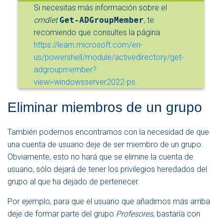
Si necesitas más información sobre el
cmdlet
Get-ADGroupMember
, te
recomiendo que consultes la página
https://learn.microsoft.com/en-
us/powershell/module/activedirectory/get-
adgroupmember?
view=windowsserver2022-ps
.
Eliminar miembros de un grupo
También podemos encontrarnos con la necesidad de que
una cuenta de usuario deje de ser miembro de un grupo.
Obviamente, esto no hará que se elimine la cuenta de
usuario, sólo dejará de tener los privilegios heredados del
grupo al que ha dejado de pertenecer.
Por ejemplo, para que el usuario que añadimos más arriba
deje de formar parte del grupo
Profesores
, bastaría con