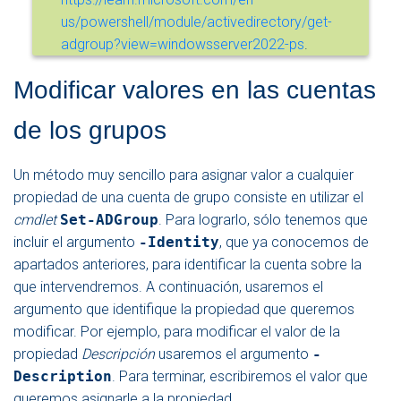
us/powershell/module/activedirectory/get-
adgroup?view=windowsserver2022-ps
.
Modificar valores en las cuentas
de los grupos
Un método muy sencillo para asignar valor a cualquier
propiedad de una cuenta de grupo consiste en utilizar el
cmdlet
Set-ADGroup
. Para lograrlo, sólo tenemos que
incluir el argumento
-Identity
, que ya conocemos de
apartados anteriores, para identificar la cuenta sobre la
que intervendremos. A continuación, usaremos el
argumento que identifique la propiedad que queremos
modificar. Por ejemplo, para modificar el valor de la
propiedad
Descripción
usaremos el argumento
-
Description
. Para terminar, escribiremos el valor que
queremos asignarle a la propiedad.