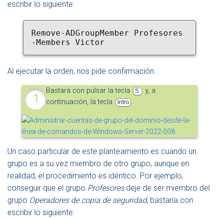
escribir lo siguiente:
Remove-ADGroupMember Profesores 
-Members Victor
Al ejecutar la orden, nos pide confirmación.
Bastará con pulsar la tecla
y, a
S
continuación, la tecla
.
Intro
Un caso particular de este planteamiento es cuando un
grupo es a su vez miembro de otro grupo, aunque en
realidad, el procedimiento es idéntico. Por ejemplo,
conseguir que el grupo
Profesores
deje de ser miembro del
grupo
Operadores de copia de seguridad
, bastaría con
escribir lo siguiente: