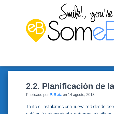
2.2. Planificación de l
Publicado por
P. Ruiz
en
14 agosto, 2013
Tanto si instalamos una nueva red desde ce
está en funcionamiento, debemos planificar 