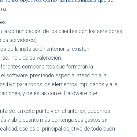
 a:
es.
en la comunicación de los clientes con los servidores
ios servidores).
 de la instalación anterior, si existen.
se, incluida su valoración.
 diferentes componentes que formarán la
 el software, prestando especial atención a la
ositivo para todos los elementos implicados y a la
icaciones, y de éstas con el Hardware que
tarse. En este punto y en el anterior, debemos
más viable cuanto más contenga sus gastos sin
ealidad, ese es el principal objetivo de todo buen