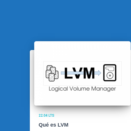
22.04 LTS
Qué es LVM