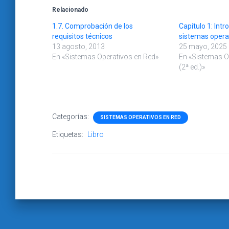
Relacionado
1.7. Comprobación de los
Capítulo 1: Intr
requisitos técnicos
sistemas opera
13 agosto, 2013
25 mayo, 2025
En «Sistemas Operativos en Red»
En «Sistemas O
(2ª ed.)»
Categorías:
SISTEMAS OPERATIVOS EN RED
Etiquetas:
Libro