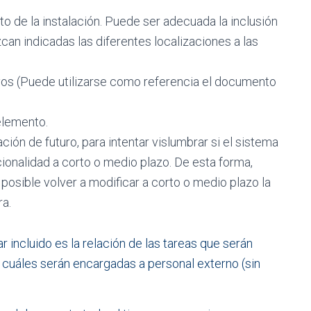
o de la instalación. Puede ser adecuada la inclusión
zcan indicadas las diferentes localizaciones a las
ivos (Puede utilizarse como referencia el documento
elemento.
ción de futuro, para intentar vislumbrar si el sistema
ionalidad a corto o medio plazo. De esta forma,
 posible volver a modificar a corto o medio plazo la
ra.
 incluido es la relación de las tareas que serán
cuáles serán encargadas a personal externo (sin