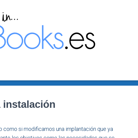
a instalación
ro como si modificamos una implantación que ya
tanto los objetivos como las necesidades que se