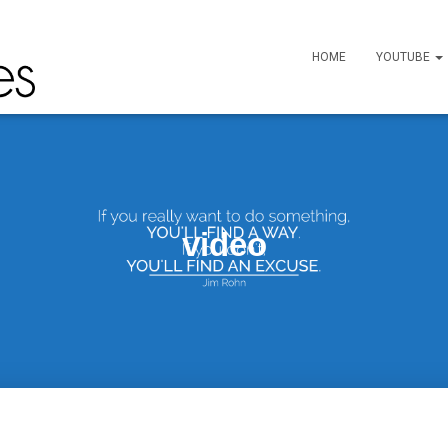
HOME
YOUTUBE
video