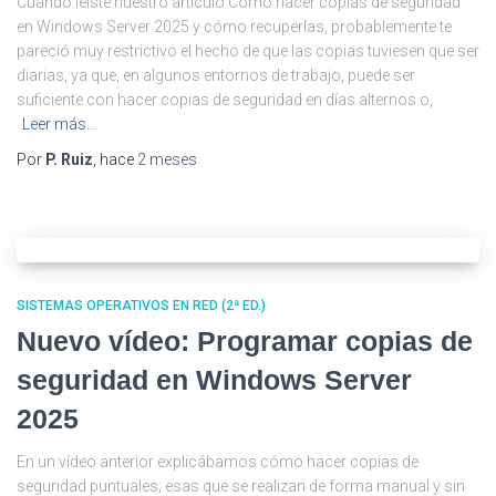
Cuando leíste nuestro artículo Cómo hacer copias de seguridad
en Windows Server 2025 y cómo recuperlas, probablemente te
pareció muy restrictivo el hecho de que las copias tuviesen que ser
diarias, ya que, en algunos entornos de trabajo, puede ser
suficiente con hacer copias de seguridad en días alternos o,
Leer más…
Por
P. Ruiz
, hace
2 meses
SISTEMAS OPERATIVOS EN RED (2ª ED.)
Nuevo vídeo: Programar copias de
seguridad en Windows Server
2025
En un vídeo anterior explicábamos cómo hacer copias de
seguridad puntuales; esas que se realizan de forma manual y sin