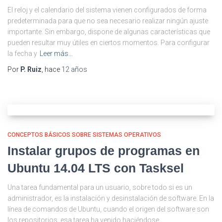
El reloj y el calendario del sistema vienen configurados de forma
predeterminada para que no sea necesario realizar ningún ajuste
importante. Sin embargo, dispone de algunas características que
pueden resultar muy útiles en ciertos momentos. Para configurar
la fecha y
Leer más…
Por
P. Ruiz
, hace
12 años
CONCEPTOS BÁSICOS SOBRE SISTEMAS OPERATIVOS
Instalar grupos de programas en
Ubuntu 14.04 LTS con Tasksel
Una tarea fundamental para un usuario, sobre todo si es un
administrador, es la instalación y desinstalación de software. En la
línea de comandos de Ubuntu, cuando el origen del software son
los repositorios, esa tarea ha venido haciéndose