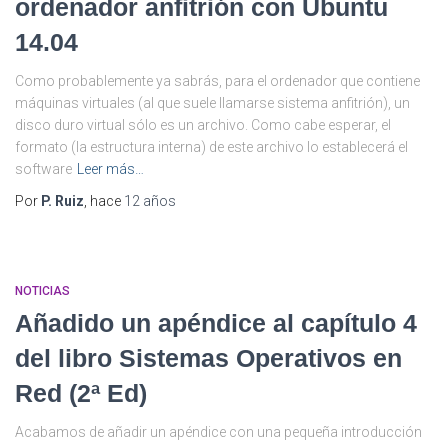
ordenador anfitrión con Ubuntu
14.04
Como probablemente ya sabrás, para el ordenador que contiene
máquinas virtuales (al que suele llamarse sistema anfitrión), un
disco duro virtual sólo es un archivo. Como cabe esperar, el
formato (la estructura interna) de este archivo lo establecerá el
software
Leer más…
Por
P. Ruiz
, hace
12 años
NOTICIAS
Añadido un apéndice al capítulo 4
del libro Sistemas Operativos en
Red (2ª Ed)
Acabamos de añadir un apéndice con una pequeña introducción