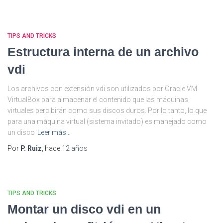
TIPS AND TRICKS
Estructura interna de un archivo
vdi
Los archivos con extensión vdi son utilizados por Oracle VM
VirtualBox para almacenar el contenido que las máquinas
virtuales percibirán como sus discos duros. Por lo tanto, lo que
para una máquina virtual (sistema invitado) es manejado como
un disco
Leer más…
Por
P. Ruiz
, hace
12 años
TIPS AND TRICKS
Montar un disco vdi en un