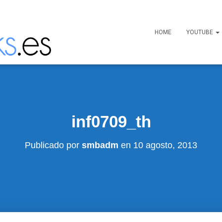
HOME
YOUTUBE
inf0709_th
Publicado por
smbadm
en
10 agosto, 2013